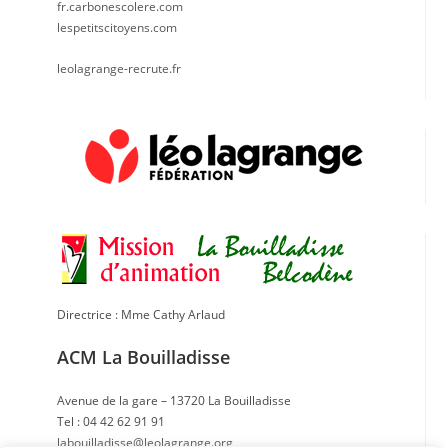
fr.carbonescolere.com
lespetitscitoyens.com
leolagrange-recrute.fr
Directrice : Mme Cathy Arlaud
ACM La Bouilladisse
Avenue de la gare – 13720 La Bouilladisse
Tel : 04 42 62 91 91
labouilladisse@leolagrange.org