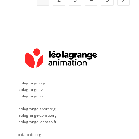
leolagrange.org
leolagrange.tv
leolagrange.io
leolagrange-sport.org
leolagrange-conso.org
leolagrange-vieasso.fr
bafa-bafd.org