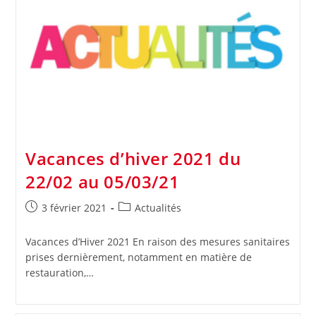
Vacances d’hiver 2021 du
22/02 au 05/03/21
Publication
Post
3 février 2021
Actualités
publiée :
category:
Vacances d’Hiver 2021 En raison des mesures sanitaires
prises dernièrement, notamment en matière de
restauration,…