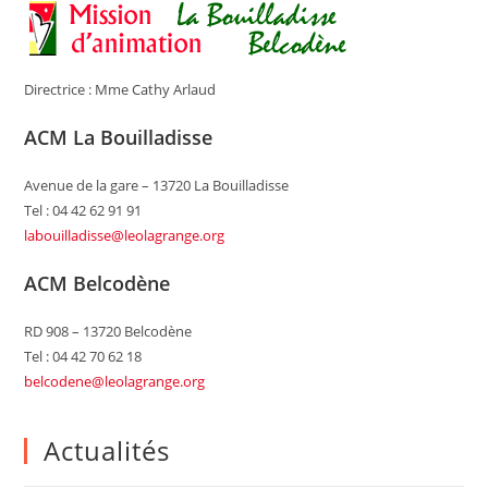
Directrice : Mme Cathy Arlaud
ACM La Bouilladisse
Avenue de la gare – 13720 La Bouilladisse
Tel : 04 42 62 91 91
labouilladisse@leolagrange.org
ACM Belcodène
RD 908 – 13720 Belcodène
Tel : 04 42 70 62 18
belcodene@leolagrange.org
Actualités