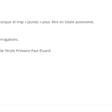
lassique et trop « jeunes » pour être en totale autonomie,
errogations.
e l’école Primaire Paul Eluard.