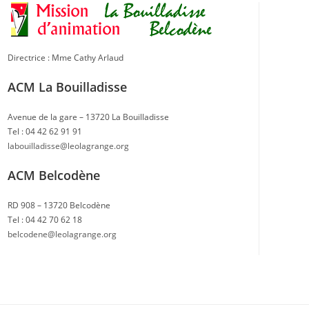
Directrice : Mme Cathy Arlaud
ACM La Bouilladisse
Avenue de la gare – 13720 La Bouilladisse
Tel : 04 42 62 91 91
labouilladisse@leolagrange.org
ACM Belcodène
RD 908 – 13720 Belcodène
Tel : 04 42 70 62 18
belcodene@leolagrange.org