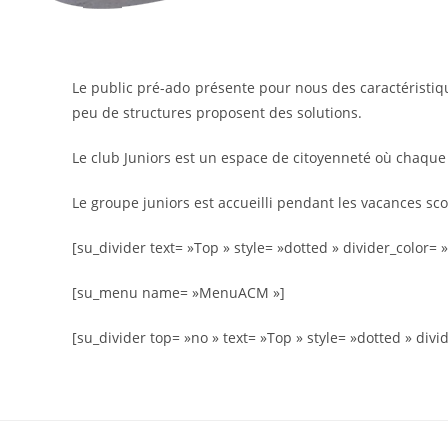
Le public pré-ado présente pour nous des caractéristiques
peu de structures proposent des solutions.
Le club Juniors est un espace de citoyenneté où chaque 
Le groupe juniors est accueilli pendant les vacances sco
[su_divider text= »Top » style= »dotted » divider_color= 
[su_menu name= »MenuACM »]
[su_divider top= »no » text= »Top » style= »dotted » div