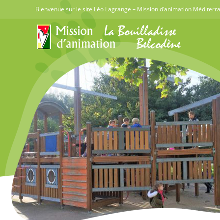
Skip
Bienvenue sur le site Léo Lagrange – Mission d’animation Méditerra
to
content