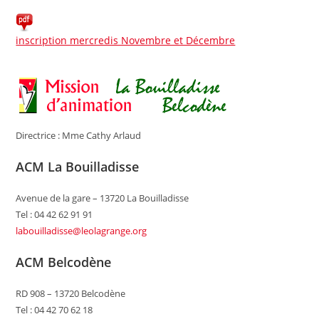
inscription mercredis Novembre et Décembre
Directrice : Mme Cathy Arlaud
ACM La Bouilladisse
Avenue de la gare – 13720 La Bouilladisse
Tel : 04 42 62 91 91
labouilladisse@leolagrange.org
ACM Belcodène
RD 908 – 13720 Belcodène
Tel : 04 42 70 62 18