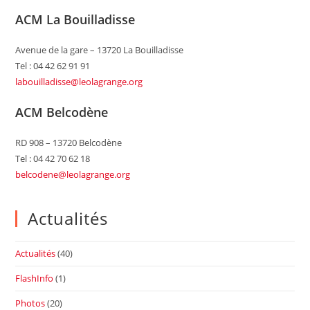
ACM La Bouilladisse
Avenue de la gare – 13720 La Bouilladisse
Tel : 04 42 62 91 91
labouilladisse@leolagrange.org
ACM Belcodène
RD 908 – 13720 Belcodène
Tel : 04 42 70 62 18
belcodene@leolagrange.org
Actualités
Actualités
(40)
FlashInfo
(1)
Photos
(20)