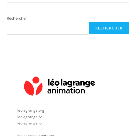
Rechercher
RECHERCHER
leolagrange.org
leolagrange.tv
leolagrange.io
leolagrange-sport.org