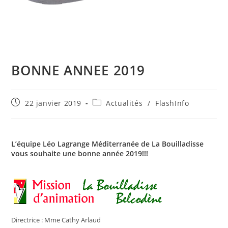
BONNE ANNEE 2019
Publication
Post
22 janvier 2019
Actualités
/
FlashInfo
publiée :
category:
L’équipe Léo Lagrange Méditerranée de La Bouilladisse
vous souhaite une bonne année 2019!!!
Directrice : Mme Cathy Arlaud